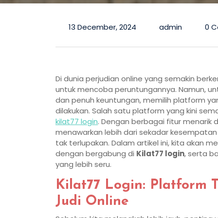
13 December, 2024
admin
0 
Di dunia perjudian online yang semakin ber
untuk mencoba peruntungannya. Namun, un
dan penuh keuntungan, memilih platform ya
dilakukan. Salah satu platform yang kini se
kilat77 login
. Dengan berbagai fitur menarik 
menawarkan lebih dari sekadar kesempata
tak terlupakan. Dalam artikel ini, kita aka
dengan bergabung di
Kilat77 login
, serta 
yang lebih seru.
Kilat77 Login: Platform
Judi Online