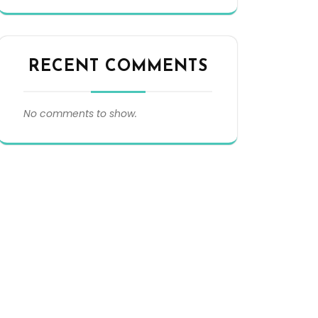
RECENT COMMENTS
No comments to show.