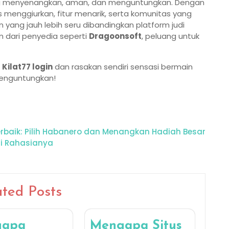
ang menyenangkan, aman, dan menguntungkan. Dengan
s menggiurkan, fitur menarik, serta komunitas yang
ng jauh lebih seru dibandingkan platform judi
n dari penyedia seperti
Dragoonsoft
, peluang untuk
n
Kilat77 login
dan rasakan sendiri sensasi bermain
 menguntungkan!
Terbaik: Pilih Habanero dan Menangkan Hadiah Besar
ri Rahasianya
ated Posts
gapa
Mengapa Situs