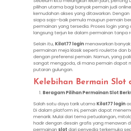
Sebelum kita melangkah lebih jauh, penti
pilihan utama bagi banyak pemain judi onlin
kemudahan akses yang ditawarkan. Dengan
siapa saja—baik pemula maupun pemain be
permainan yang tersedia. Proses login y
langsung terjun ke dalam permainan tanpa r
Selain itu,
Kilat77 login
menawarkan banyak j
permainan meja klasik seperti roulette dan b
dengan preferensi pemain. Namun, yang pali
sangat menggoda, di mana pemain dapat m
putaran gulungan.
Kelebihan Bermain Slot d
Beragam Pilihan Permainan Slot Berk
Salah satu daya tarik utama
Kilat77 login
ad
Di dalam platform ini, pemain dapat mene
menarik. Mulai dari tema petualangan, mitolo
hadir dengan desain grafis yang menawan da
permainan
slot
dari penyedia terkemuka se