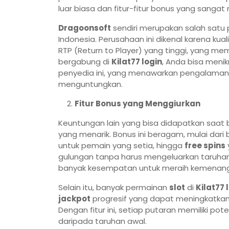
luar biasa dan fitur-fitur bonus yang sangat 
Dragoonsoft
sendiri merupakan salah satu p
Indonesia. Perusahaan ini dikenal karena k
RTP (Return to Player) yang tinggi, yang m
bergabung di
Kilat77 login
, Anda bisa meni
penyedia ini, yang menawarkan pengalaman
menguntungkan.
Fitur Bonus yang Menggiurkan
Keuntungan lain yang bisa didapatkan saat 
yang menarik. Bonus ini beragam, mulai dar
untuk pemain yang setia, hingga
free spins
gulungan tanpa harus mengeluarkan taruhan. 
banyak kesempatan untuk meraih kemenang
Selain itu, banyak permainan
slot
di
Kilat77 
jackpot
progresif yang dapat meningkatka
Dengan fitur ini, setiap putaran memiliki pot
daripada taruhan awal.