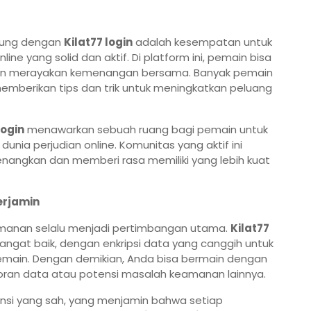
abung dengan
Kilat77 login
adalah kesempatan untuk
ine yang solid dan aktif. Di platform ini, pemain bisa
, dan merayakan kemenangan bersama. Banyak pemain
mberikan tips dan trik untuk meningkatkan peluang
login
menawarkan sebuah ruang bagi pemain untuk
dunia perjudian online. Komunitas yang aktif ini
ngkan dan memberi rasa memiliki yang lebih kuat
erjamin
eamanan selalu menjadi pertimbangan utama.
Kilat77
gat baik, dengan enkripsi data yang canggih untuk
 pemain. Dengan demikian, Anda bisa bermain dengan
oran data atau potensi masalah keamanan lainnya.
isensi yang sah, yang menjamin bahwa setiap