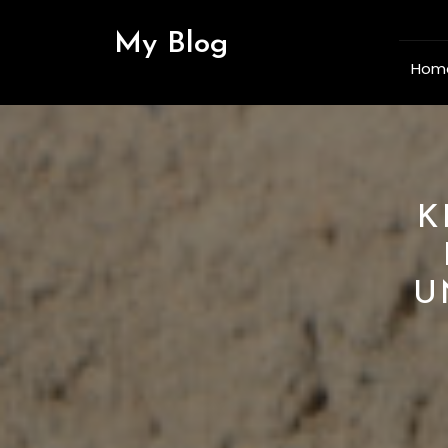
Skip
to
My Blog
content
Hom
K
U