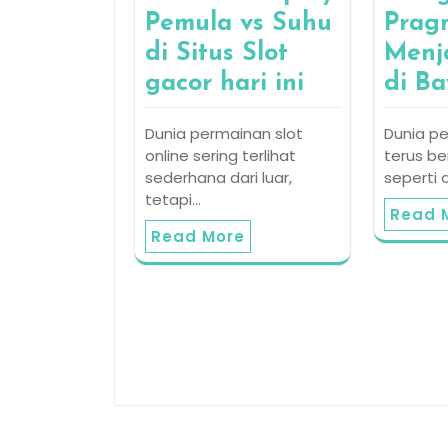
Pemula vs Suhu
Prag
di Situs Slot
Menja
gacor hari ini
di Ba
Dunia permainan slot
Dunia pe
online sering terlihat
terus be
sederhana dari luar,
seperti 
tetapi…
Read 
Read More