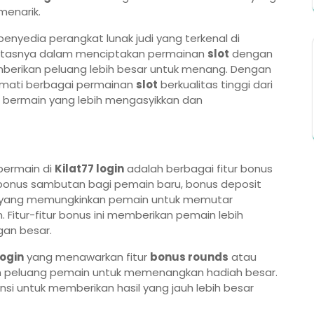
menarik.
enyedia perangkat lunak judi yang terkenal di
ualitasnya dalam menciptakan permainan
slot
dengan
emberikan peluang lebih besar untuk menang. Dengan
kmati berbagai permainan
slot
berkualitas tinggi dari
 bermain yang lebih mengasyikkan dan
bermain di
Kilat77 login
adalah berbagai fitur bonus
i bonus sambutan bagi pemain baru, bonus deposit
yang memungkinkan pemain untuk memutar
Fitur-fitur bonus ini memberikan pemain lebih
an besar.
login
yang menawarkan fitur
bonus rounds
atau
n peluang pemain untuk memenangkan hadiah besar.
ensi untuk memberikan hasil yang jauh lebih besar