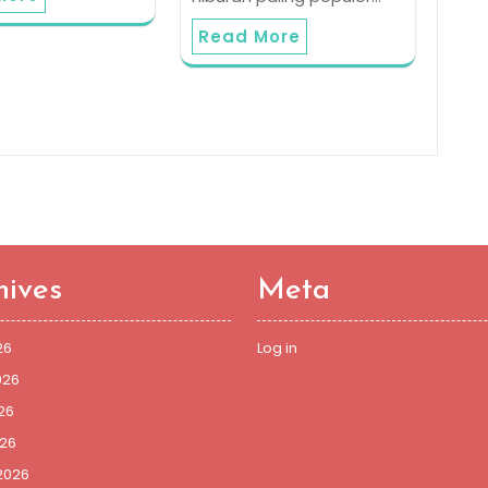
Read More
hives
Meta
26
Log in
026
26
026
2026