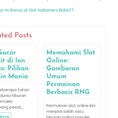
y-In Bonus di Slot Habanero Buka77
ated Posts
Gacor
Memahami Slot
it di Ion
Online:
o: Pilihan
Gambaran
in Mania
Umum
Permainan
eberapa tahun
Berbasis RNG
, dunia hiburan
semakin
Permainan slot online kini
ang pesat,…
menjadi salah satu
More
hiburan paling populer…