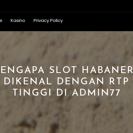
e
Kasino
Privacy Policy
ENGAPA SLOT HABANE
DIKENAL DENGAN RTP
TINGGI DI ADMIN77