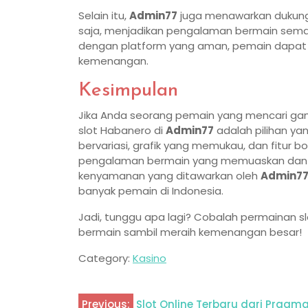
Selain itu,
Admin77
juga menawarkan dukun
saja, menjadikan pengalaman bermain semak
dengan platform yang aman, pemain dapat 
kemenangan.
Kesimpulan
Jika Anda seorang pemain yang mencari ga
slot Habanero di
Admin77
adalah pilihan yan
bervariasi, grafik yang memukau, dan fitur
pengalaman bermain yang memuaskan dan p
kenyamanan yang ditawarkan oleh
Admin7
banyak pemain di Indonesia.
Jadi, tunggu apa lagi? Cobalah permainan s
bermain sambil meraih kemenangan besar!
Category:
Kasino
Previous:
Slot Online Terbaru dari Pragm