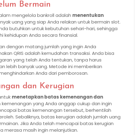
belum Bermain
alam mengelola bankroll adalah
menentukan
nyak uang yang siap Anda relakan untuk bermain slot.
Anda butuhkan untuk kebutuhan sehari-hari, sehingga
hi kehidupan Anda secara finansial.
irkan dengan matang jumlah yang ingin Anda
akan QRIS adalah kemudahan transaksi. Anda bisa
garan yang telah Anda tentukan, tanpa harus
n lebih banyak uang. Metode ini memberikan
n menghindarkan Anda dari pemborosan.
angan dan Kerugian
untuk
menetapkan batas kemenangan dan
h kemenangan yang Anda anggap cukup dan ingin
mencapai batas kemenangan tersebut, berhentilah
eroleh. Sebaliknya, batas kerugian adalah jumlah uang
ermainan. Jika Anda telah mencapai batas kerugian
da merasa masih ingin melanjutkan.