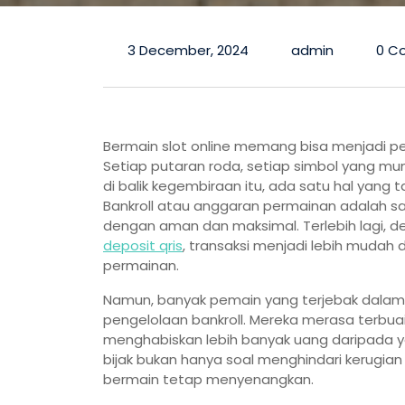
3 December, 2024
admin
0 C
Bermain slot online memang bisa menjadi
Setiap putaran roda, setiap simbol yang m
di balik kegembiraan itu, ada satu hal yang t
Bankroll atau anggaran permainan adalah sa
dengan aman dan maksimal. Terlebih lagi,
deposit qris
, transaksi menjadi lebih mudah
permainan.
Namun, banyak pemain yang terjebak dalam
pengelolaan bankroll. Mereka merasa terbua
menghabiskan lebih banyak uang daripada y
bijak bukan hanya soal menghindari kerugia
bermain tetap menyenangkan.