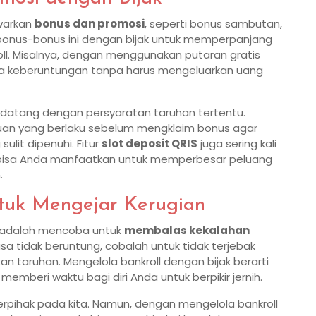
awarkan
bonus dan promosi
, seperti bonus sambutan,
 bonus-bonus ini dengan bijak untuk memperpanjang
l. Misalnya, dengan menggunakan putaran gratis
oba keberuntungan tanpa harus mengeluarkan uang
 datang dengan persyaratan taruhan tertentu.
an yang berlaku sebelum mengklaim bonus agar
ulit dipenuhi. Fitur
slot deposit QRIS
juga sering kali
 bisa Anda manfaatkan untuk memperbesar peluang
.
ntuk Mengejar Kerugian
in adalah mencoba untuk
membalas kekalahan
sa tidak beruntung, cobalah untuk tidak terjebak
taruhan. Mengelola bankroll dengan bijak berarti
emberi waktu bagi diri Anda untuk berpikir jernih.
pihak pada kita. Namun, dengan mengelola bankroll