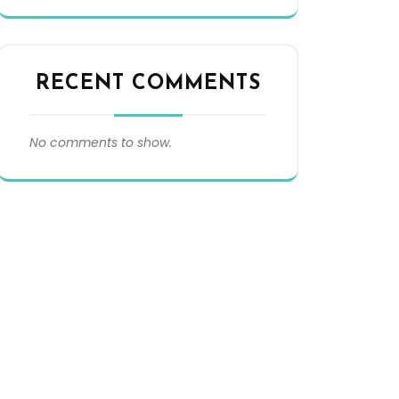
RECENT COMMENTS
No comments to show.