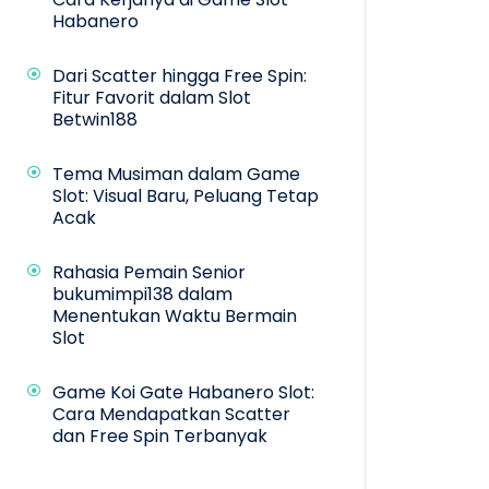
Habanero
Dari Scatter hingga Free Spin:
Fitur Favorit dalam Slot
Betwin188
Tema Musiman dalam Game
Slot: Visual Baru, Peluang Tetap
Acak
Rahasia Pemain Senior
bukumimpi138 dalam
Menentukan Waktu Bermain
Slot
Game Koi Gate Habanero Slot:
Cara Mendapatkan Scatter
dan Free Spin Terbanyak