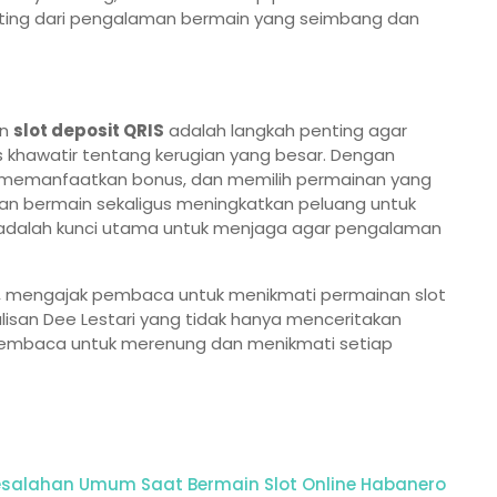
ting dari pengalaman bermain yang seimbang dan
in
slot deposit QRIS
adalah langkah penting agar
 khawatir tentang kerugian yang besar. Dengan
 memanfaatkan bonus, dan memilih permainan yang
n bermain sekaligus meningkatkan peluang untuk
k adalah kunci utama untuk menjaga agar pengalaman
lus, mengajak pembaca untuk menikmati permainan slot
isan Dee Lestari yang tidak hanya menceritakan
 pembaca untuk merenung dan menikmati setiap
esalahan Umum Saat Bermain Slot Online Habanero