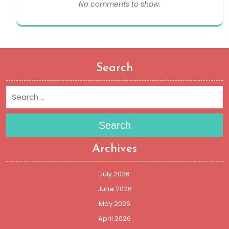
No comments to show.
Search
Search
Archives
July 2026
June 2026
May 2026
April 2026