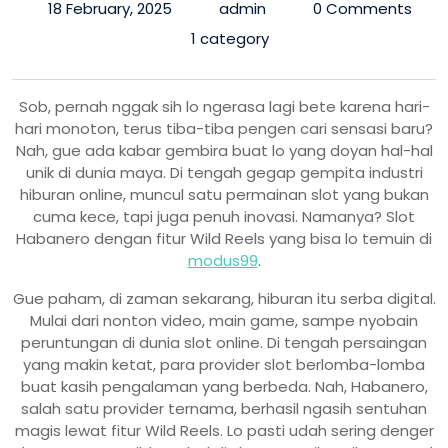
18 February, 2025
admin
0 Comments
1 category
Sob, pernah nggak sih lo ngerasa lagi bete karena hari-
hari monoton, terus tiba-tiba pengen cari sensasi baru?
Nah, gue ada kabar gembira buat lo yang doyan hal-hal
unik di dunia maya. Di tengah gegap gempita industri
hiburan online, muncul satu permainan slot yang bukan
cuma kece, tapi juga penuh inovasi. Namanya? Slot
Habanero dengan fitur Wild Reels yang bisa lo temuin di
modus99
.
Gue paham, di zaman sekarang, hiburan itu serba digital.
Mulai dari nonton video, main game, sampe nyobain
peruntungan di dunia slot online. Di tengah persaingan
yang makin ketat, para provider slot berlomba-lomba
buat kasih pengalaman yang berbeda. Nah, Habanero,
salah satu provider ternama, berhasil ngasih sentuhan
magis lewat fitur Wild Reels. Lo pasti udah sering denger