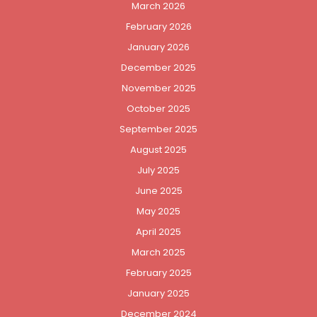
March 2026
February 2026
January 2026
December 2025
November 2025
October 2025
September 2025
August 2025
July 2025
June 2025
May 2025
April 2025
March 2025
February 2025
January 2025
December 2024