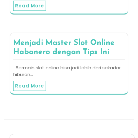
Read More
Menjadi Master Slot Online
Habanero dengan Tips Ini
Bermain slot online bisa jadi lebih dari sekadar
hiburan…
Read More