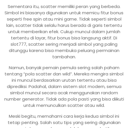
Sementara itu, scatter memiliki peran yang berbeda.
Simbol ini biasanya digunakan untuk memicu fitur bonus
seperti free spin atau mini game. Tidak seperti simbol
lain, scatter tidak selalu harus berada di garis tertentu
untuk memberikan efek. Cukup muncul dalam jumlah
tertentu di layar, fitur bonus bisa langsung aktif. Di
slot777, scatter sering menjadi simbol yang paling
ditunggu karena bisa membuka peluang permainan
tambahan.
Namun, banyak pemain pemula sering salah paham
tentang “pola scatter dan wild”. Mereka mengira simbol
ini muncul berdasarkan urutan tertentu atau bisa
diprediksi. Padahal, dalam sistem slot modern, semua
simbol muncul secara acak menggunakan random
number generator. Tidak ada pola pasti yang bisa diikuti
untuk memunculkan scatter atau wild.
Meski begitu, memahami cara kerja kedua simbol ini
tetap penting. Salah satu tips yang sering digunakan