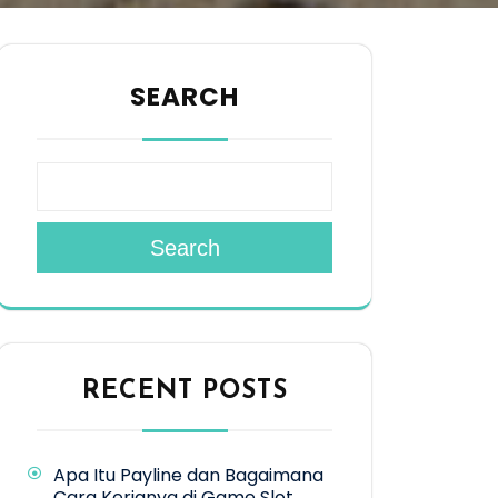
SEARCH
Search
RECENT POSTS
Apa Itu Payline dan Bagaimana
Cara Kerjanya di Game Slot