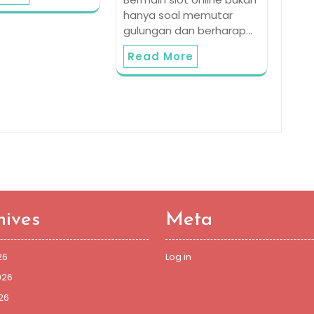
hanya soal memutar
gulungan dan berharap…
Read More
hives
Meta
26
Log in
026
26