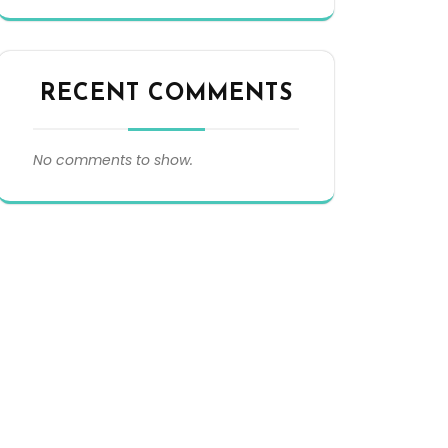
RECENT COMMENTS
No comments to show.