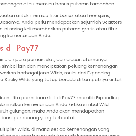
menangan atau memicu bonus putaran tambahan.
kuatan untuk memicu fitur bonus atau free spins,
. Biasanya, Anda perlu mendapatkan sejumlah Scatters
ini sering kali memberikan putaran gratis atau fitur
uang kemenangan Anda.
s di Pay77
cari oleh para pemain slot, dan alasan utamanya
simbol lain dan menciptakan peluang kemenangan
arkan berbagai jenis Wilds, mulai dari Expanding
ga Sticky Wilds yang tetap berada di tempatnya untuk
nan. Jika permainan slot di Pay77 memiliki Expanding
simalkan kemenangan Anda ketika simbol Wild
 seluruh gulungan, maka Anda akan mendapatkan
binasi pemenang yang terbentuk.
ultiplier Wilds, di mana setiap kemenangan yang
erikan peluang besar untuk meraih kemenangan yang