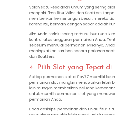
Salah satu kesalahan umum yang sering dil
mengaktifkan fitur Wilds dan Scatters tanpa
memberikan kemenangan besar, mereka tida
karena itu, bermain dengan sabar adalah kun
Jika Anda terlalu sering terburu-buru untuk m
kontrol atas anggaran permainan Anda. Ten
sebelum memulai permainan. Misalnya, Anda
meningkatkan taruhan secara perlahan saat
dan Scatters.
4. Pilih Slot yang Tepat di
Setiap permainan slot di Pay77 memiliki keu
permainan slot mungkin menawarkan lebih b
lain mungkin memberikan peluang kemenangan
untuk memilih permainan slot yang menawar
permainan Anda.
Baca deskripsi permainan dan tinjau fitur-f
permainan mungkin lebih cocok untuk pemai