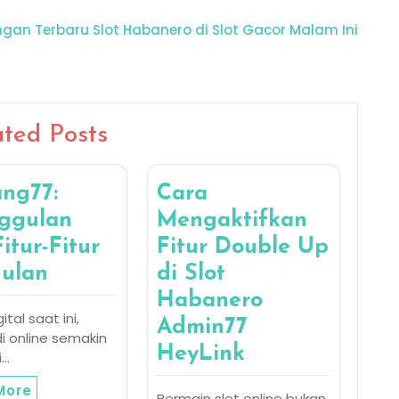
an Terbaru Slot Habanero di Slot Gacor Malam Ini
ated Posts
ng77:
Cara
ggulan
Mengaktifkan
itur-Fitur
Fitur Double Up
ulan
di Slot
Habanero
gital saat ini,
Admin77
di online semakin
HeyLink
i…
More
Bermain slot online bukan