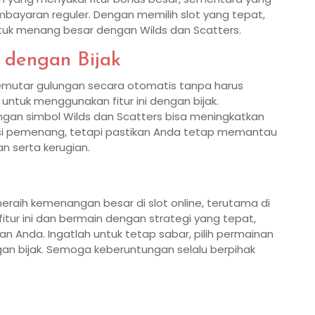
bayaran reguler. Dengan memilih slot yang tepat,
uk menang besar dengan Wilds dan Scatters.
 dengan Bijak
emutar gulungan secara otomatis tanpa harus
untuk menggunakan fitur ini dengan bijak.
ngan simbol Wilds dan Scatters bisa meningkatkan
i pemenang, tetapi pastikan Anda tetap memantau
 serta kerugian.
meraih kemenangan besar di slot online, terutama di
tur ini dan bermain dengan strategi yang tepat,
Anda. Ingatlah untuk tetap sabar, pilih permainan
gan bijak. Semoga keberuntungan selalu berpihak