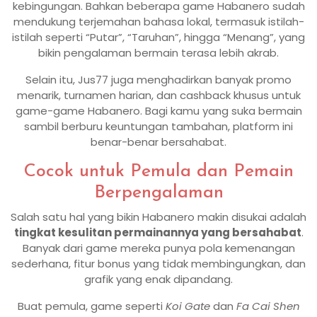
kebingungan. Bahkan beberapa game Habanero sudah
mendukung terjemahan bahasa lokal, termasuk istilah-
istilah seperti “Putar”, “Taruhan”, hingga “Menang”, yang
bikin pengalaman bermain terasa lebih akrab.
Selain itu, Jus77 juga menghadirkan banyak promo
menarik, turnamen harian, dan cashback khusus untuk
game-game Habanero. Bagi kamu yang suka bermain
sambil berburu keuntungan tambahan, platform ini
benar-benar bersahabat.
Cocok untuk Pemula dan Pemain
Berpengalaman
Salah satu hal yang bikin Habanero makin disukai adalah
tingkat kesulitan permainannya yang bersahabat
.
Banyak dari game mereka punya pola kemenangan
sederhana, fitur bonus yang tidak membingungkan, dan
grafik yang enak dipandang.
Buat pemula, game seperti
Koi Gate
dan
Fa Cai Shen