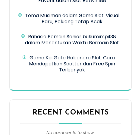
Favorit dalam Slot Betwin188
Tema Musiman dalam Game Slot: Visual
Baru, Peluang Tetap Acak
Rahasia Pemain Senior bukumimpi138
dalam Menentukan Waktu Bermain Slot
Game Koi Gate Habanero Slot: Cara
Mendapatkan Scatter dan Free Spin
Terbanyak
RECENT COMMENTS
No comments to show.