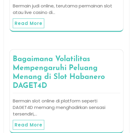
Bermain judi online, terutama permainan slot
atau live casino di…
Read More
Bagaimana Volatilitas
Mempengaruhi Peluang
Menang di Slot Habanero
DAGET4D
Bermain slot online di platform seperti
DAGET4D memang menghadirkan sensasi
tersendiri,…
Read More